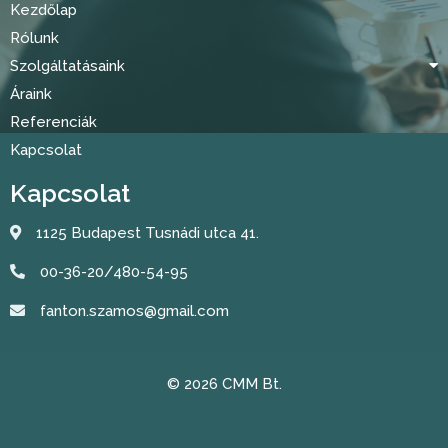
Kezdőlap
Rólunk
Szolgáltatásaink
Áraink
Referenciák
Kapcsolat
Kapcsolat
1125 Budapest Tusnádi utca 41.
00-36-20/480-54-95
fanton.szamos@gmail.com
© 2026 CMM Bt.