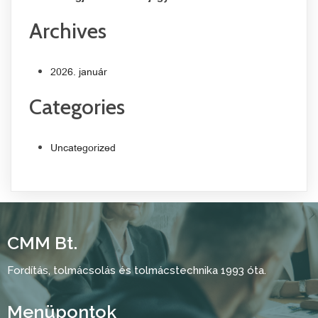
Archives
2026. január
Categories
Uncategorized
CMM Bt.
Fordítás, tolmácsolás és tolmácstechnika 1993 óta.
Menüpontok