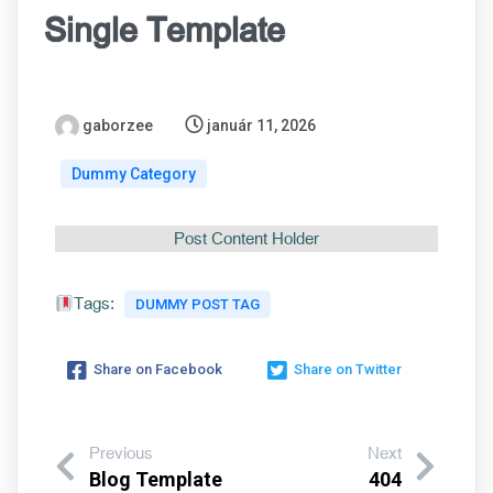
Single Template
gaborzee
január 11, 2026
Dummy Category
Post Content Holder
Tags:
DUMMY POST TAG
Share on Facebook
Share on Twitter
Previous
Next
Blog Template
404