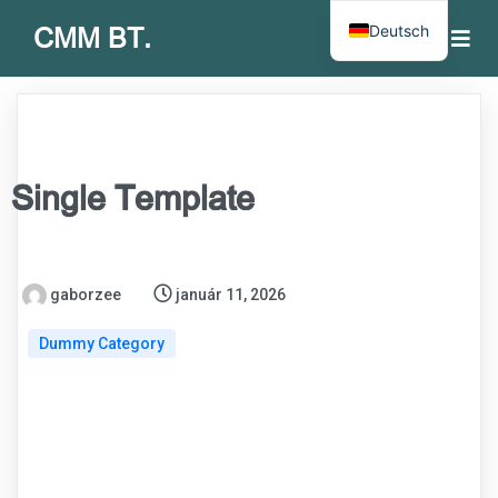
Deutsch
CMM BT.
Single Template
gaborzee
január 11, 2026
Dummy Category