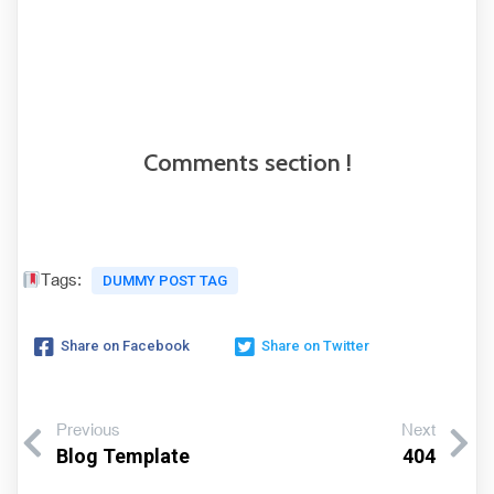
Comments section !
Tags:
DUMMY POST TAG
Share on Facebook
Share on Twitter
Previous
Next
Blog Template
404